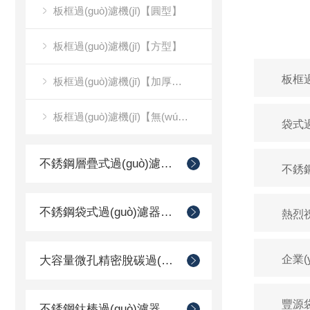
板框過(guò)濾機(jī)【圓型】
板框過(guò)濾機(jī)【方型】
板框過
板框過(guò)濾機(jī)【加厚型】
板框過(guò)濾機(jī)【無(wú)密封圈】
袋式過(
不銹鋼層疊式過(guò)濾器系列
不銹鋼
不銹鋼袋式過(guò)濾器系列
熱烈祝
企業(
大容量微孔精密脫碳過(guò)濾機(jī)
豐源袋
不銹鋼鈦棒過(guò)濾器系列