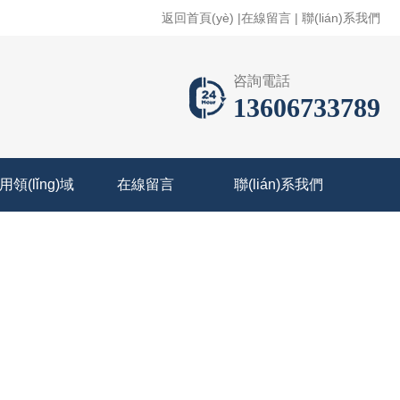
返回首頁(yè)
|
在線留言
|
聯(lián)系我們
咨詢電話
13606733789
)用領(lǐng)域
在線留言
聯(lián)系我們