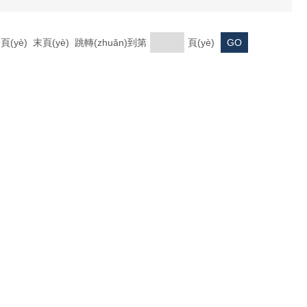
(yè) 末頁(yè) 跳轉(zhuǎn)到第
頁(yè)