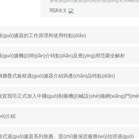
重視過(guò)濾過(guò)程的強(qiáng)化和輔
果。反觀國(guó)內(nèi)過(guò)濾設
閱讀全文
(guò)濾器的工作原理和使用特點(diǎn)
guò)濾機(jī)簡(jiǎn)介特點(diǎn)及應(yīng)用范圍全解析
層疊式板框過(guò)濾器介紹與產(chǎn)品特點(diǎn)
賀我司正式加入中國(guó)制藥機(jī)械設(shè)備網(wǎng)門(mén
yè)介紹
式過(guò)濾器系列推薦、質(zhì)量保證服務(wù)信得過(guò)