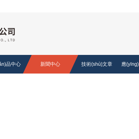
hǎn)品中心
新聞中心
技術(shù)文章
應(yīng