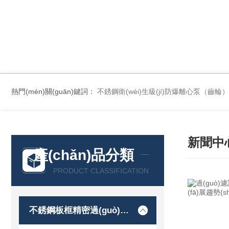
熱門(mén)關(guān)鍵詞：
不銹鋼衛(wèi)生級(jí)防爆離心泵（齒輪）
新聞中
產(chǎn)品分類
PRODUCT CLASSIFICATION
不銹鋼板框精密過(guò)濾機(jī)系列